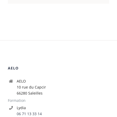
AELO
AELO
10 rue du Capcir
66280 Saleilles
Formation
Lydia
06 71 13 33 14