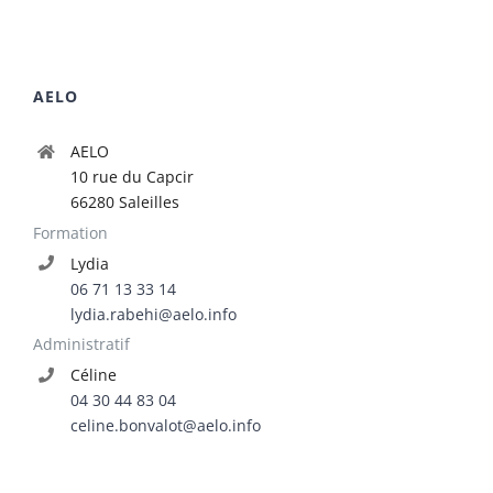
AELO
AELO
10 rue du Capcir
66280 Saleilles
Formation
Lydia
06 71 13 33 14
lydia.rabehi@aelo.info
Administratif
Céline
04 30 44 83 04
celine.bonvalot@aelo.info