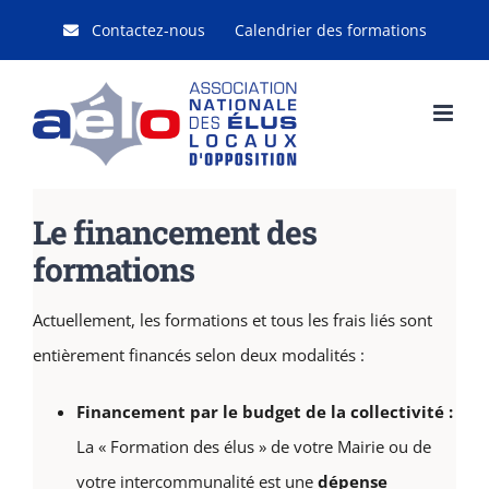
Passer
Contactez-nous
Calendrier des formations
au
contenu
Le financement des
formations
Actuellement, les formations et tous les frais liés sont
entièrement financés selon deux modalités :
Financement par le budget de la collectivité :
La « Formation des élus » de votre Mairie ou de
votre intercommunalité est une
dépense