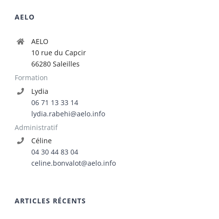
AELO
AELO
10 rue du Capcir
66280 Saleilles
Formation
Lydia
06 71 13 33 14
lydia.rabehi@aelo.info
Administratif
Céline
04 30 44 83 04
celine.bonvalot@aelo.info
ARTICLES RÉCENTS