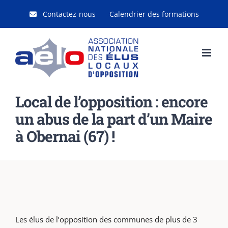
Passer
Contactez-nous
Calendrier des formations
au
contenu
Local de l’opposition : encore
un abus de la part d’un Maire
à Obernai (67) !
Les élus de l’opposition des communes de plus de 3