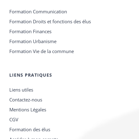
Formation Communication
Formation Droits et fonctions des élus
Formation Finances
Formation Urbanisme
Formation Vie de la commune
LIENS PRATIQUES
Liens utiles
Contactez-nous
Mentions Légales
CGV
Formation des élus