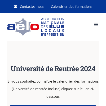
Passer
Contactez-nous
Calendrier des formations
au
contenu
Université de Rentrée 2024
Si vous souhaitez connaître le calendrier des formations
(Université de rentrée incluse) cliquez sur le lien ci-
dessous