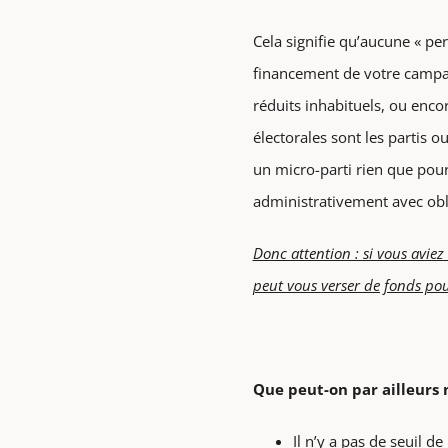
Cela signifie qu’aucune « per
financement de votre campagn
réduits inhabituels, ou enco
électorales sont les partis 
un micro-parti rien que po
administrativement avec ob
Donc attention : si vous avie
peut vous verser de fonds po
Que peut-on par ailleurs 
Il n’y a pas de seuil 