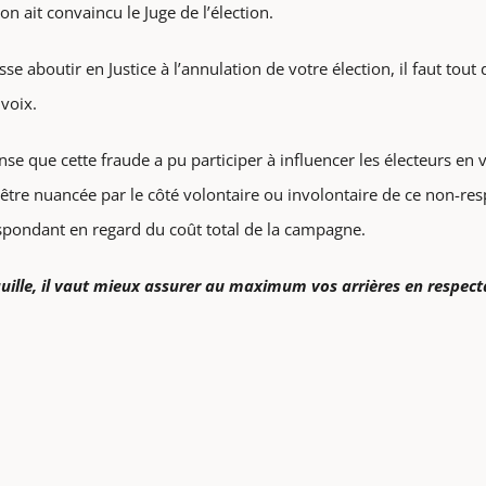
on ait convaincu le Juge de l’élection.
e aboutir en Justice à l’annulation de votre élection, il faut tout 
voix.
ense que cette fraude a pu participer à influencer les électeurs en 
 être nuancée par le côté volontaire ou involontaire de ce non-res
spondant en regard du coût total de la campagne.
quille, il vaut mieux assurer au maximum vos arrières en respecta