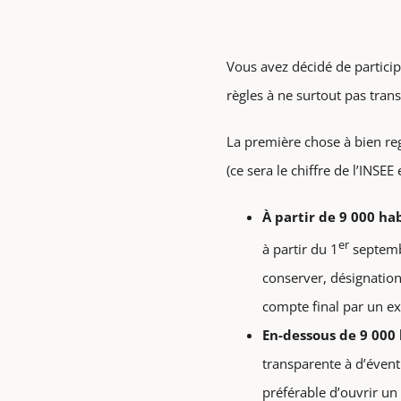
Vous avez décidé de particip
règles à ne surtout pas tran
La première chose à bien re
(ce sera le chiffre de l’INSE
À partir de 9 000 ha
er
à partir du 1
septembr
conserver, désignatio
compte final par un ex
En-dessous de 9 000
transparente à d’éventu
préférable d’ouvrir un