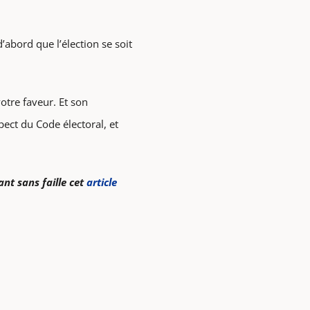
d’abord que l’élection se soit
votre faveur. Et son
pect du Code électoral, et
nt sans faille cet
article