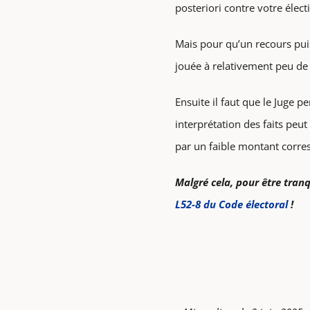
posteriori contre votre électi
Mais pour qu’un recours puiss
jouée à relativement peu de 
Ensuite il faut que le Juge p
interprétation des faits peut
par un faible montant corre
Malgré cela, pour être tran
L52-8 du Code électoral
!