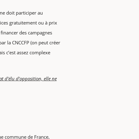
ne doit participer au
ices gratuitement ou à prix
 à financer des campagnes
 par la CNCCFP (on peut créer
s c’est assez complexe
 d’élu d’opposition, elle ne
haque commune de France,