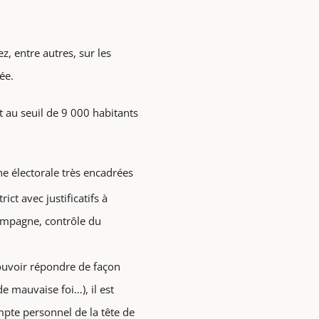
, entre autres, sur les
ée.
 au seuil de 9 000 habitants
e électorale très encadrées
t avec justificatifs à
ampagne, contrôle du
pouvoir répondre de façon
e mauvaise foi…), il est
pte personnel de la tête de