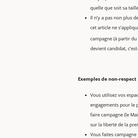
quelle que soit sa taill
Il n’y a pas non plus d
cet article ne s’appli
campagne (à partir du
devient candidat, c’es
Exemples de non-respect
Vous utilisez vos esp
engagements pour le pr
faire campagne (le Mair
sur la liberté de la pr
Vous faites campagne d