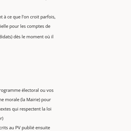
 à ce que l’on croit parfois,
ielle pour les comptes de
didats) dès le moment où il
programme électoral ou vos
e morale (la Mairie) pour
extes qui respectent la loi
r)
rits au PV publié ensuite