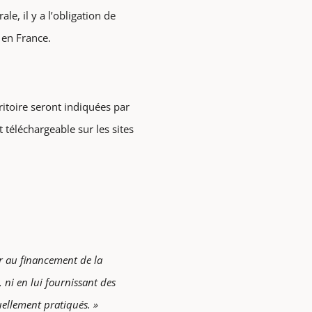
le, il y a l’obligation de
 en France.
ritoire seront indiquées par
 téléchargeable sur les sites
er au financement de la
ni en lui fournissant des
uellement pratiqués. »