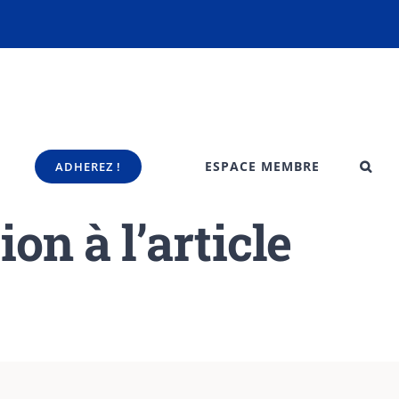
ESPACE MEMBRE
ADHEREZ !
on à l’article