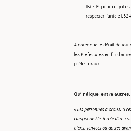
liste. Et pour ce qui e
respecter l’article L
À noter que le détail de tout
les Préfectures en fin d’ann
préfectoraux.
Qu’indique, entre autres,
« Les personnes morales, à l’
campagne électorale d’un cand
biens, services ou autres avan