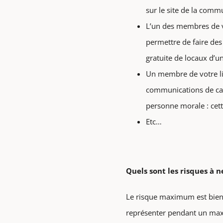
sur le site de la comm
L’un des membres de vo
permettre de faire des
gratuite de locaux d’u
Un membre de votre li
communications de camp
personne morale : cett
Etc…
Quels sont les risques à 
Le risque maximum est bien sû
représenter pendant un maxi