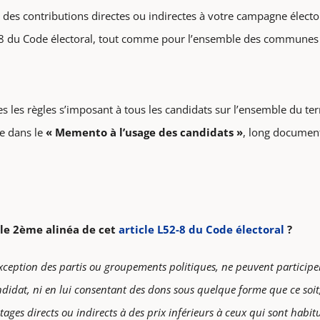
st des contributions directes ou indirectes à votre campagne électora
52-8 du Code électoral, tout comme pour l’ensemble des communes
es les règles s’imposant à tous les candidats sur l’ensemble du ter
ée dans le
« Memento à l’usage des candidats »
, long document
 le 2ème alinéa de cet
article L52-8 du Code électoral
?
exception des partis ou groupements politiques, ne peuvent particip
idat, ni en lui consentant des dons sous quelque forme que ce soit, 
tages directs ou indirects à des prix inférieurs à ceux qui sont habit