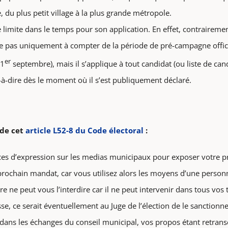
e, du plus petit village à la plus grande métropole.
e limite dans le temps pour son application. En effet, contrairement
que pas uniquement à compter de la période de pré-campagne offic
er
 1
septembre), mais il s’applique à tout candidat (ou liste de can
t-à-dire dès le moment où il s’est publiquement déclaré.
 de cet
article L52-8 du Code électoral
:
aces d’expression sur les medias municipaux pour exposer votre 
ochain mandat, car vous utilisez alors les moyens d’une personn
e ne peut vous l’interdire car il ne peut intervenir dans tous vos t
esse, ce serait éventuellement au Juge de l’élection de le sanctionne
ans les échanges du conseil municipal, vos propos étant retransc