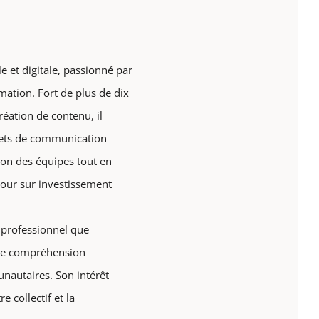
 et digitale, passionné par
ation. Fort de plus de dix
réation de contenu, il
ojets de communication
ion des équipes tout en
etour sur investissement
e professionnel que
une compréhension
autaires. Son intérêt
 collectif et la