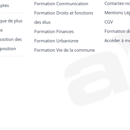
Contactez-n
Formation Communication
mptes
Mentions Lé
Formation Droits et fonctions
que de plus
CGV
des élus
de
Formation d
Formation Finances
osition des
Accéder à m
Formation Urbanisme
position
Formation Vie de la commune