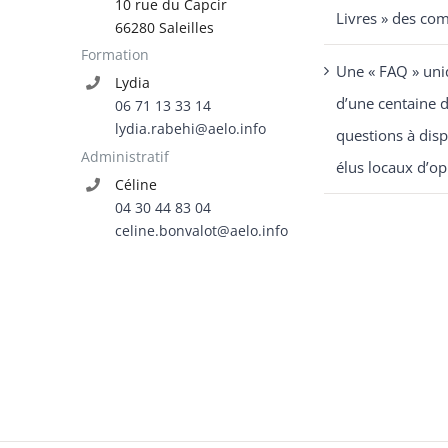
10 rue du Capcir
Livres » des co
66280 Saleilles
Formation
Une « FAQ » uni
Lydia
d’une centaine 
06 71 13 33 14
lydia.rabehi@aelo.info
questions à disp
Administratif
élus locaux d’op
Céline
04 30 44 83 04
celine.bonvalot@aelo.info