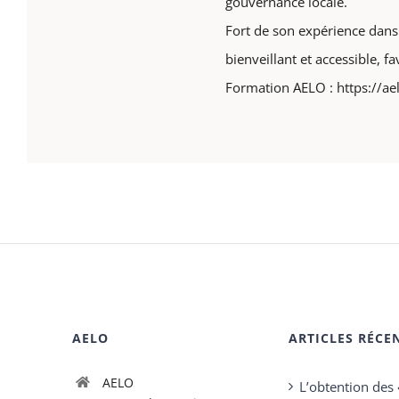
gouvernance locale.
Fort de son expérience dans l
bienveillant et accessible, f
Formation AELO : https://ae
AELO
ARTICLES RÉCE
AELO
L’obtention des