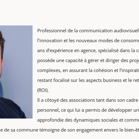
Professionnel de la communication audiovisuelle
l’innovation et les nouveaux modes de consomm
ans d’expérience en agence, spécialisé dans la c
possède une capacité à gérer et diriger des pr
complexes, en assurant la cohésion et l’inspirat
restant focalisé sur les aspects business et le r
(ROI).
Il a côtoyé des associations tant dans son cadr
personnel, ce qui lui a permis de développer 
approfondie des dynamiques sociales et commun
que de sa commune témoigne de son engagement envers le bien-être