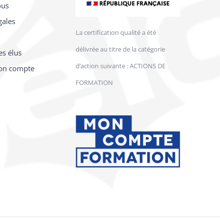
ous
gales
La certification qualité a été
délivrée au titre de la catégorie
es élus
d’action suivante : ACTIONS DE
on compte
FORMATION