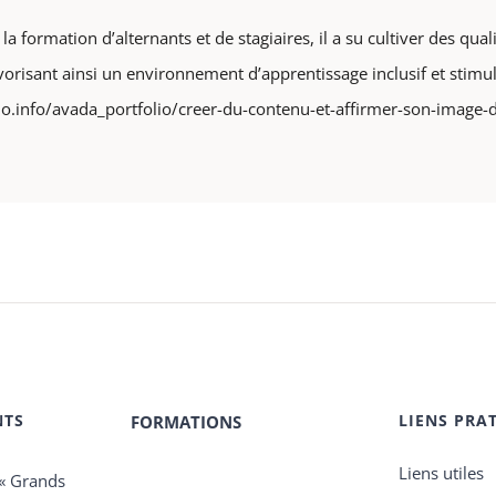
a formation d’alternants et de stagiaires, il a su cultiver des qua
avorisant ainsi un environnement d’apprentissage inclusif et stimul
lo.info/avada_portfolio/creer-du-contenu-et-affirmer-son-image-
NTS
LIENS PRA
FORMATIONS
Liens utiles
 « Grands