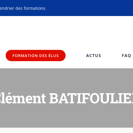
endrier des formations
ACTUS
FAQ
FORMATION DES ÉLUS
lément BATIFOULI