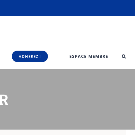
ESPACE MEMBRE
ADHEREZ !
ER