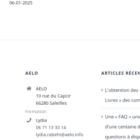
06-01-2025
AELO
ARTICLES RÉCE
AELO
L’obtention des
10 rue du Capcir
Livres » des co
66280 Saleilles
Formation
Une « FAQ » uni
Lydia
d’une centaine 
06 71 13 33 14
lydia.rabehi@aelo.info
questions à disp