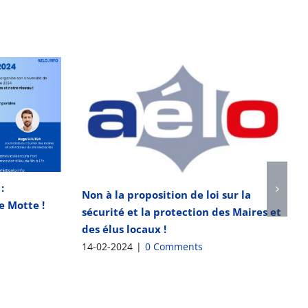
:
Non à la proposition de loi sur la
e Motte !
sécurité et la protection des Maires et
des élus locaux !
14-02-2024
|
0 Comments