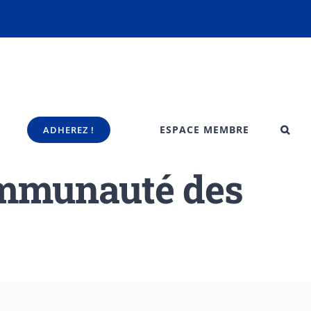
ESPACE MEMBRE
ADHEREZ !
ommunauté des