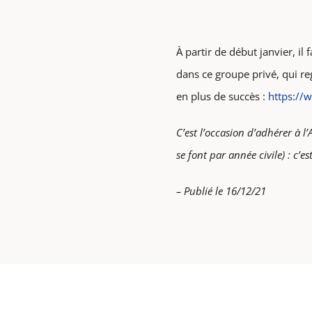
À partir de début janvier, i
dans ce groupe privé, qui re
en plus de succès :
https:/
C’est l’occasion d’adhérer à l
se font par année civile) : c’es
– Publié le 16/12/21