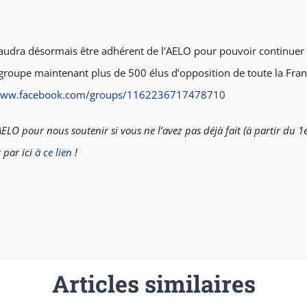
l faudra désormais être adhérent de l’AELO pour pouvoir continue
groupe maintenant plus de 500 élus d’opposition de toute la Fran
/www.facebook.com/groups/1162236717478710
’AELO pour nous soutenir si vous ne l’avez pas déjà fait (à partir du 
t par ici
à ce lien
!
Articles similaires