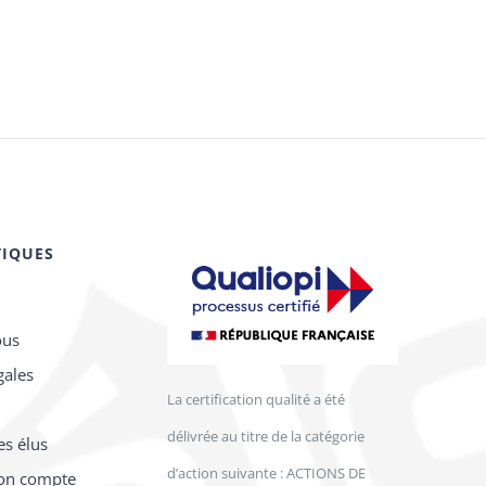
TIQUES
ous
gales
La certification qualité a été
délivrée au titre de la catégorie
es élus
d’action suivante : ACTIONS DE
on compte