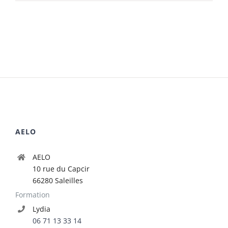
AELO
AELO
10 rue du Capcir
66280 Saleilles
Formation
Lydia
06 71 13 33 14