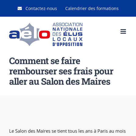
Passer
Contactez-nous
Calendrier des formations
au
contenu
Comment se faire
rembourser ses frais pour
aller au Salon des Maires
Le Salon des Maires se tient tous les ans à Paris au mois