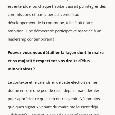
est entendue, où chaque habitant aurait pu intégrer des
commissions et participer activement au
développement de la commune, telle était notre
ambition. Une démocratie participative associée à un
leadership contemporain !
Pouvez-vous nous détailler la façon dont le maire
et sa majorité respectent vos droits d’élus
minoritaires
?
Le contexte et le calendrier de cette élection ne me
donne encore que peu de recul depuis mars dernier
pour apprécier ce que sera notre avenir. Néanmoins
quelques signaux venant du maire me laissent déjà
« dubitatifs ». Durant la période du confinement, j’ai