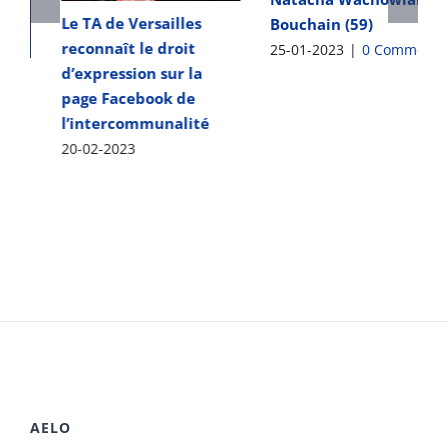
Le TA de Versailles
Bouchain (59)
reconnaît le droit
25-01-2023
|
0 Comments
d’expression sur la
page Facebook de
l’intercommunalité
20-02-2023
AELO