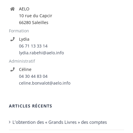
AELO
10 rue du Capcir
66280 Saleilles
Formation
Lydia
06 71 13 33 14
lydia.rabehi@aelo.info
Administratif
Céline
04 30 44 83 04
celine.bonvalot@aelo.info
ARTICLES RÉCENTS
L’obtention des « Grands Livres » des comptes