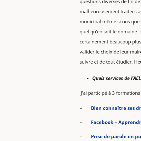
questions diverses de fin de
malheureusement traitées ave
municipal même si nos questio
quel qu’en soit le domaine. 
certainement beaucoup plus 
valider le choix de leur mai
suivre et de tout étudier. 
Quels services de l’AE
J’ai participé à 3 formations
–
Bien connaître ses dr
–
Facebook – Apprendre
–
Prise de parole en pu