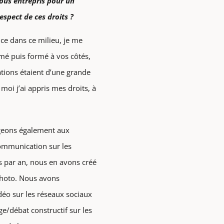
ous entrepris pour un
espect de ces droits ?
ice dans ce milieu, je me
rmé puis formé à vos côtés,
tions étaient d’une grande
moi j’ai appris mes droits, à
égeons également aux
communication sur les
s par an, nous en avons créé
photo. Nous avons
déo sur les réseaux sociaux
e/débat constructif sur les