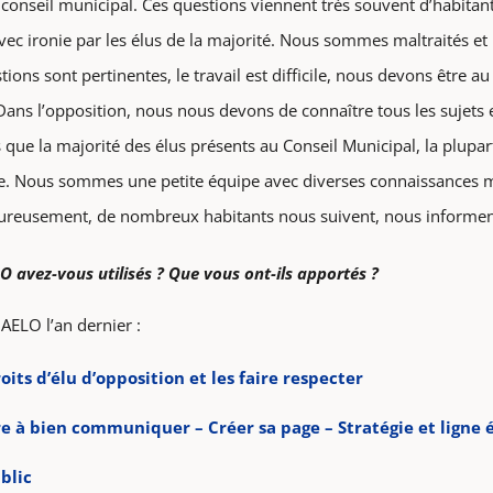
 conseil municipal. Ces questions viennent très souvent d’habita
c ironie par les élus de la majorité. Nous sommes maltraités et r
ns sont pertinentes, le travail est difficile, nous devons être au 
Dans l’opposition, nous nous devons de connaître tous les sujets 
que la majorité des élus présents au Conseil Municipal, la plupa
re. Nous sommes une petite équipe avec diverses connaissances mais
Heureusement, de nombreux habitants nous suivent, nous informe
LO avez-vous utilisés ? Que vous ont-ils apportés ?
 AELO l’an dernier :
oits d’élu d’opposition et les faire respecter
 à bien communiquer – Créer sa page – Stratégie et ligne é
blic