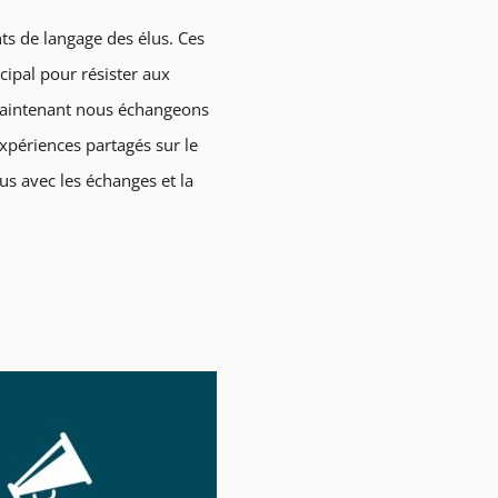
nts de langage des élus. Ces
ipal pour résister aux
 maintenant nous échangeons
expériences partagés sur le
us avec les échanges et la