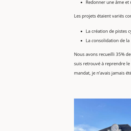
Redonner une âme et u
Les projets étaient variés c
La création de pistes 
La
c
onsolidation de la
Nous avons recueilli 35% des
suis retrouvé à reprendre l
mandat, je n’avais jamais été