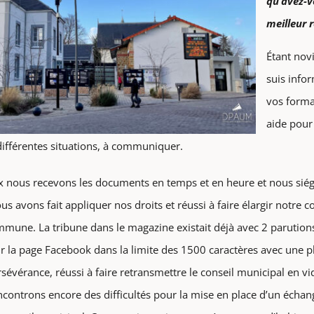
qu’avez-v
meilleur r
Étant nov
suis info
vos forma
aide pour 
différentes situations, à communiquer.
ux nous recevons les documents en temps et en heure et nous si
s avons fait appliquer nos droits et réussi à faire élargir notre 
mmune. La tribune dans le magazine existait déjà avec 2 parution
sur la page Facebook dans la limite des 1500 caractères avec une 
sévérance, réussi à faire retransmettre le conseil municipal en vi
ncontrons encore des difficultés pour la mise en place d’un échang