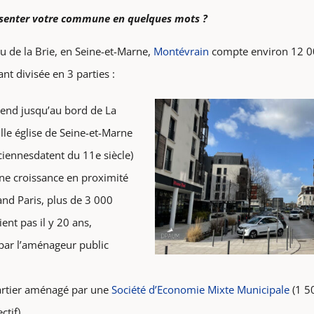
senter votre commune en quelques mots ?
u de la Brie, en Seine-et-Marne,
Montévrain
compte environ 12 000
nt divisée en 3 parties :
tend jusqu’au bord de La
lle église de Seine-et-Marne
nciennesdatent du 11e siècle)
ne croissance en proximité
nd Paris, plus de 3 000
ent pas il y 20 ans,
par l’aménageur public
uartier aménagé par une
Société d’Economie Mixte Municipale
(1 5
ctif)