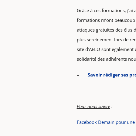
Grâce à ces formations, j’ai
formations m’ont beaucoup a
attaques gratuites des élus
plus sereinement lors de ren
site d’AELO sont également d
solidarité des adhérents nou
–
Savoir rédiger ses p
Pour nous suivre
:
Facebook Demain pour une 