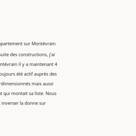
 appartement sur Montévrain
uite des constructions, j’ai
ntévrain il y a maintenant 4
toujours été actif auprès des
surdimensionnés mais aussi
t qui montait sa liste. Nous
t inverser la donne sur