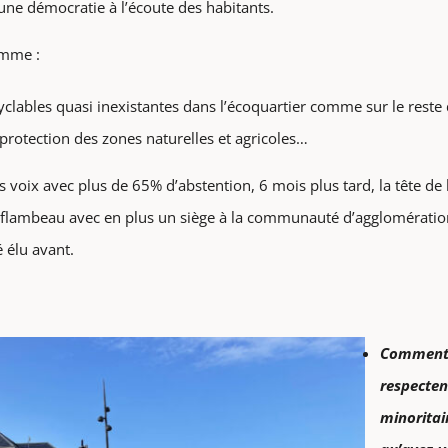
ne démocratie à l’écoute des habitants.
omme :
cyclables quasi inexistantes dans l’écoquartier comme sur le res
 protection des zones naturelles et agricoles…
 voix avec plus de 65% d’abstention, 6 mois plus tard, la tête de 
e flambeau avec en plus un siège à la communauté d’agglomératio
 élu avant.
Comment l
respectent
minoritai