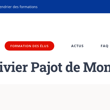
endrier des formations
ACTUS
FAQ
FORMATION DES ÉLUS
livier Pajot de Mo