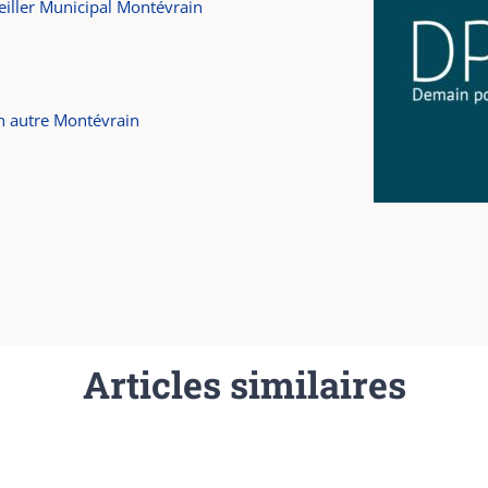
eiller Municipal Montévrain
n autre Montévrain
Articles similaires