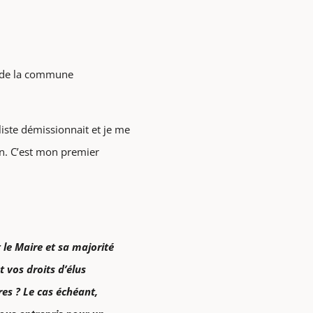
te de la commune
liste démissionnait et je me
n. C’est mon premier
e Maire et sa majorité
 vos droits d’élus
res ? Le cas échéant,