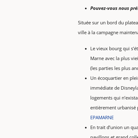
Pouvez-vous nous pré
Située sur un bord du platea
ville à la campagne maintena
Le vieux bourg qui s’é
Marne avec la plus viei
(les parties les plus a
Un écoquartier en plei
immédiate de Disneyla
logements qui n’existai
entièrement urbanisé 
EPAMARNE
En trait d’union un q
pavillons et grand colle