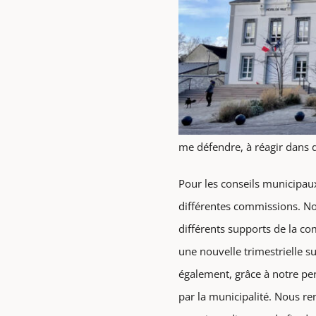
me défendre, à réagir dans 
Pour les conseils municipa
différentes commissions. Nou
différents supports de la co
une nouvelle trimestrielle 
également, grâce à notre per
par la municipalité. Nous re