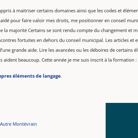
 appris à maitriser certains domaines ainsi que les codes et éléme
idé pour faire valoir mes droits, me positionner en conseil munic
 de la majorité Certains se sont rendu compte du changement et
contres fortuites en dehors du conseil municipal. Les articles et 
’une grande aide. Lire les avancées ou les déboires de certains él
s aident beaucoup. Cette année je me suis inscrit à la formation :
ropres éléments de langage
.
Autre Montévrain