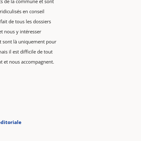
nts de la commune et sont
idiculisés en conseil
fait de tous les dossiers
et nous y intéresser
rt sont là uniquement pour
 il est difficile de tout
nt et nous accompagnent.
ditoriale