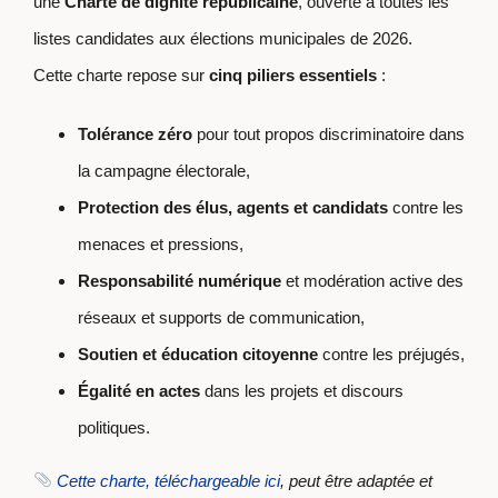
une
Charte de dignité républicaine
, ouverte à toutes les
listes candidates aux élections municipales de 2026.
Cette charte repose sur
cinq piliers essentiels
:
Tolérance zéro
pour tout propos discriminatoire dans
la campagne électorale,
Protection des élus, agents et candidats
contre les
menaces et pressions,
Responsabilité numérique
et modération active des
réseaux et supports de communication,
Soutien et éducation citoyenne
contre les préjugés,
Égalité en actes
dans les projets et discours
politiques.
Cette charte, téléchargeable ici
, peut être adaptée et