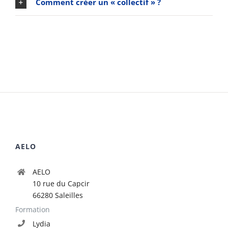
Comment créer un « collectif » ?
AELO
AELO
10 rue du Capcir
66280 Saleilles
Formation
Lydia