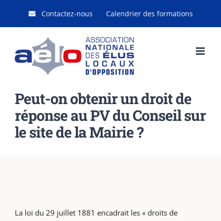
Passer
Contactez-nous
Calendrier des formations
au
contenu
Peut-on obtenir un droit de
réponse au PV du Conseil sur
le site de la Mairie ?
La loi du 29 juillet 1881 encadrait les « droits de