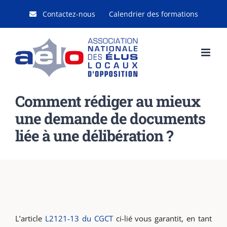
Passer
Contactez-nous
Calendrier des formations
au
contenu
Comment rédiger au mieux
une demande de documents
liée à une délibération ?
L’article
L2121-13 du CGCT
ci-lié vous garantit, en tant