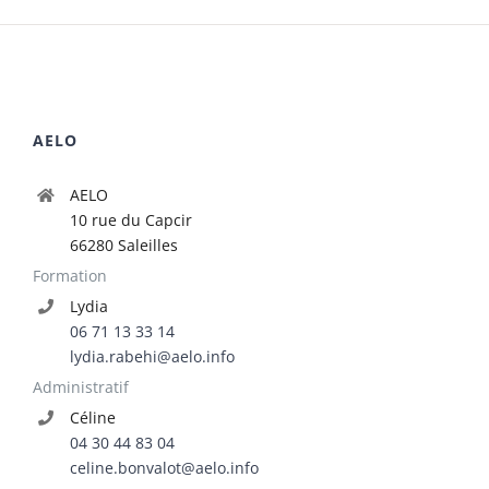
AELO
AELO
10 rue du Capcir
66280 Saleilles
Formation
Lydia
06 71 13 33 14
lydia.rabehi@aelo.info
Administratif
Céline
04 30 44 83 04
celine.bonvalot@aelo.info