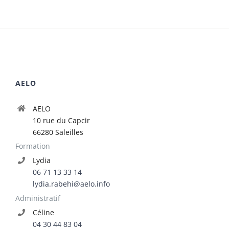
AELO
AELO
10 rue du Capcir
66280 Saleilles
Formation
Lydia
06 71 13 33 14
lydia.rabehi@aelo.info
Administratif
Céline
04 30 44 83 04