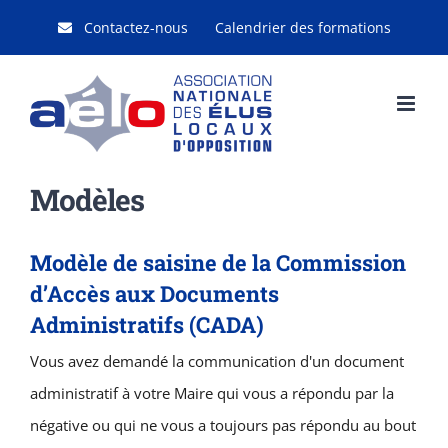
Passer
Contactez-nous
Calendrier des formations
au
contenu
Modèles
Modèle de saisine de la Commission
d’Accès aux Documents
Administratifs (CADA)
Vous avez demandé la communication d'un document
administratif à votre Maire qui vous a répondu par la
négative ou qui ne vous a toujours pas répondu au bout