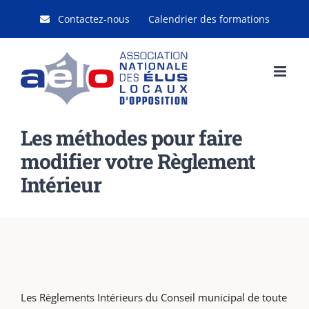
Passer
Contactez-nous
Calendrier des formations
au
contenu
Les méthodes pour faire
modifier votre Règlement
Intérieur
Les Règlements Intérieurs du Conseil municipal de toute