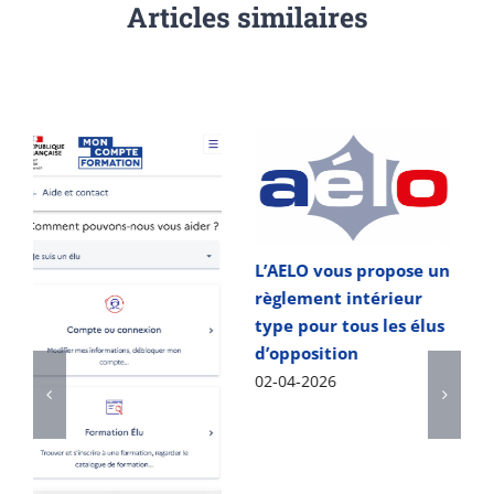
Articles similaires
L’AELO vous propose un
règlement intérieur
type pour tous les élus
Municipales : comment
d’opposition
faire une fusion de
02-04-2026
listes entre les 2 tours ?
02-03-2026
|
0 Comments