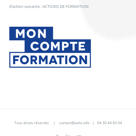
Tous droits réservés |
contact@aelo.info
|
04 30 44 83 04
Facebook
X
YouTube