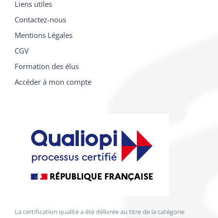
CGV
Formation des élus
Accéder à mon compte
La certification qualité a été délivrée au titre de la catégorie
d’action suivante : ACTIONS DE FORMATION