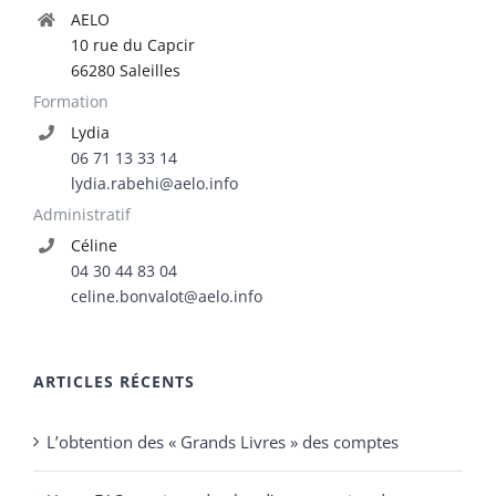
Lydia
06 71 13 33 14
lydia.rabehi@aelo.info
Administratif
Céline
04 30 44 83 04
celine.bonvalot@aelo.info
ARTICLES RÉCENTS
L’obtention des « Grands Livres » des comptes
Une « FAQ » unique de plus d’une centaine de
questions à disposition des élus locaux d’opposition