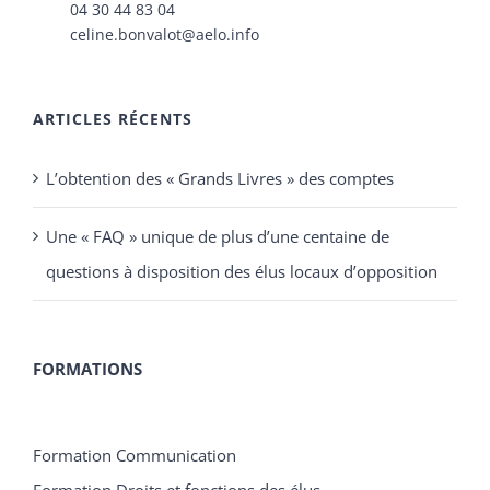
L’obtention des « Grands Livres » des comptes
Une « FAQ » unique de plus d’une centaine de
questions à disposition des élus locaux d’opposition
FORMATIONS
Formation Communication
Formation Droits et fonctions des élus
Formation Finances
Formation Urbanisme
Formation Vie de la commune