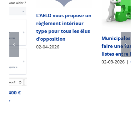
Les règles d’affichage
en campagne
Municipales : comment
électorale
faire une fusion de
04-02-2026
listes entre les 2 tours ?
02-03-2026
|
0 Comments