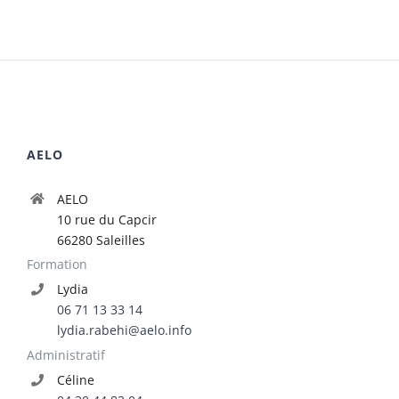
AELO
AELO
10 rue du Capcir
66280 Saleilles
Formation
Lydia
06 71 13 33 14
lydia.rabehi@aelo.info
Administratif
Céline