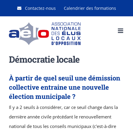
Passer
Contactez-nous
Calendrier des formations
au
contenu
Démocratie locale
À partir de quel seuil une démission
collective entraine une nouvelle
élection municipale ?
Il y a 2 seuils à considérer, car ce seuil change dans la
dernière année civile précédant le renouvellement
national de tous les conseils municipaux (c'est-à-dire