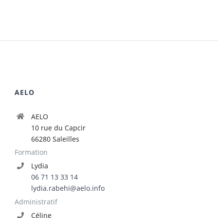
AELO
AELO
10 rue du Capcir
66280 Saleilles
Formation
Lydia
06 71 13 33 14
lydia.rabehi@aelo.info
Administratif
Céline