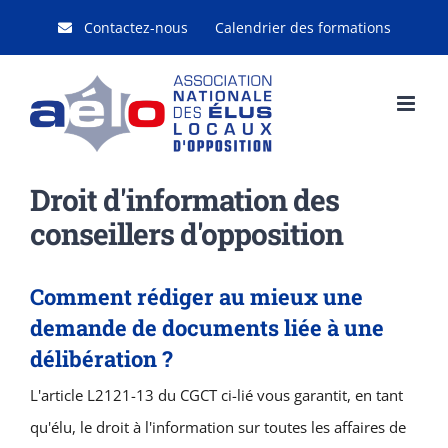
Passer
Contactez-nous
Calendrier des formations
au
contenu
Droit d'information des
conseillers d'opposition
Comment rédiger au mieux une
demande de documents liée à une
délibération ?
L'article L2121-13 du CGCT ci-lié vous garantit, en tant
qu'élu, le droit à l'information sur toutes les affaires de